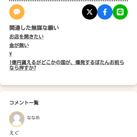
関連した無謀な願い
お店を開きたい
金が無い
¥
1億円貰えるがどこかの国が、爆発するぼたんお前ら
なら押すか?
コメント一覧
ななめ
えぐ