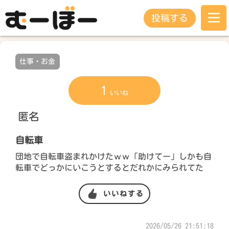
投稿する
仕事・お金
1
いいね
匿名
自転車
団地で自転車盗まれかけたｗｗ「助けてー」しかも自
転車でどっかにいこうとするとだれかにみられてた
いいねする
2026/05/26 21:51:18