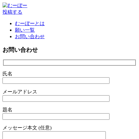
投稿する
むーぼーとは
願い一覧
お問い合わせ
お問い合わせ
氏名
メールアドレス
題名
メッセージ本文 (任意)