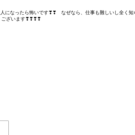
人になったら怖いです❣❣ なぜなら、仕事も難しいし全
ございます❣❣❣❣