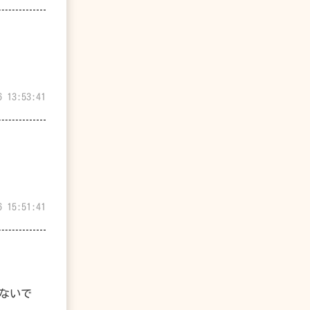
6 13:53:41
6 15:51:41
ないで