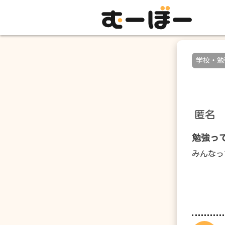
学校・勉
匿名
勉強っ
みんなっ