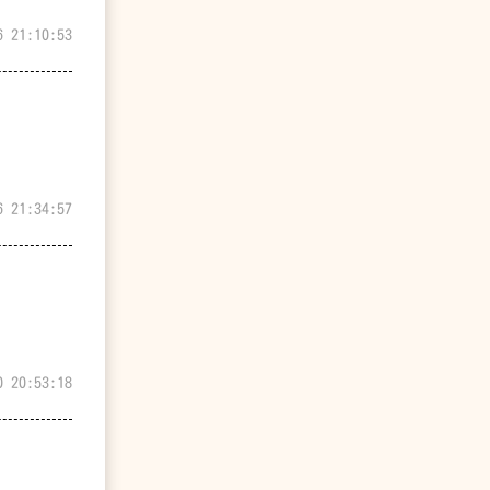
6 21:10:53
6 21:34:57
0 20:53:18