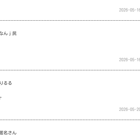
2026-05-1
なんｊ民
2026-05-1
りるる
す
2026-05-2
匿名さん