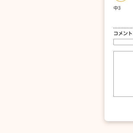
中3
コメント