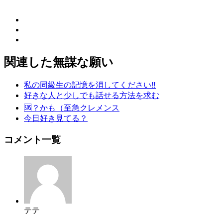
関連した無謀な願い
私の同級生の記憶を消してください‼️
好きな人と少しでも話せる方法を求む
🆘？かも（至急クレメンス
今日好き見てる？
コメント一覧
テテ