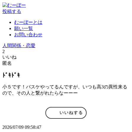
投稿する
むーぼーとは
願い一覧
お問い合わせ
人間関係・恋愛
2
いいね
匿名
ﾄﾞｷﾄﾞｷ
小５です！バスケやってるんですが、いつも高3の異性来る
ので、その人と繋がれたらなーーー
いいねする
2026/07/09 09:58:47