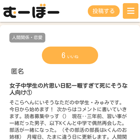
投稿する
人間関係・恋愛
6
いいね
匿名
女子中学生の片思い日記ー暇すぎて死にそうな
人向け①
そこらへんにいそうなただの中学生・みゅみです。
今日から始めます！ 次からはコメントに書いていき
ます。読者募集中っす（） 現在‥三年前、習い事が
一緒だった男子、以下Kくんと中学で偶然再会した。
部活が一緒になった。（その部活の部長はkくんのお
姉様） 月曜日、たまに違う日に更新します。人間関