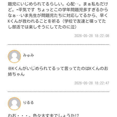
題児にいじめられてるらしい。心配‥。まぁ私もだけ
ど。⇦平気です ちょっとこの学年問題児多すぎるから
なぁ‥いま先生が問題児たちに対応してるから、早く
Kくんが救われることを祈る（学校で友達と喋ってた
し部活では楽しそうにしてたのに泣）
2026-05-28 18:22:08
みゅみ
※Kくんがいじめられてるって言ってたのはKくんのお
姉ちゃん
2026-05-28 18:22:47
りるる
わお・・・。色々大丈夫でしょうか!?