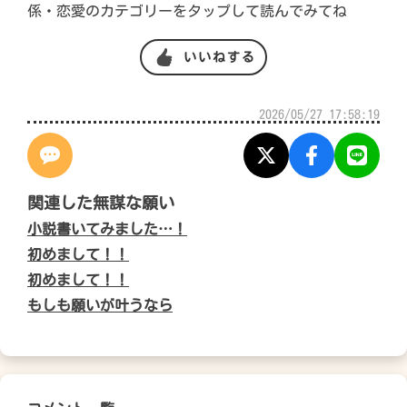
係・恋愛のカテゴリーをタップして読んでみてね
いいねする
2026/05/27 17:58:19
関連した無謀な願い
小説書いてみました…！
初めまして！！
初めまして！！
もしも願いが叶うなら