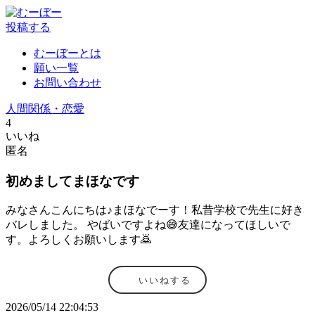
投稿する
むーぼーとは
願い一覧
お問い合わせ
人間関係・恋愛
4
いいね
匿名
初めましてまほなです
みなさんこんにちは♪まほなでーす！私昔学校で先生に好き
バレしました。 やばいですよね😅友達になってほしいで
す。よろしくお願いします🙇
いいねする
2026/05/14 22:04:53