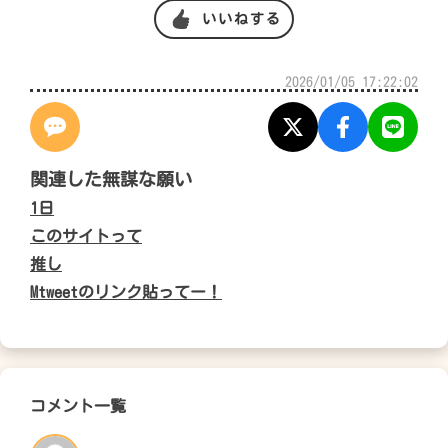
いいねする
2026/01/05 17:22:02
関連した無謀な願い
1日
このサイトって
推し
Mtweetのリンク貼ってー！
コメント一覧