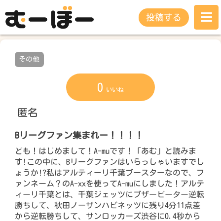
投稿する
その他
0
いいね
匿名
Bリーグファン集まれー！！！！
ども！はじめまして！A-muです！「あむ」と読みま
す!この中に、Bリーグファンはいらっしゃいますでし
ょうか!?私はアルティーリ千葉ブースターなので、フ
ァンネーム？のA-xxを使ってA-muにしました！アルテ
ィーリ千葉とは、千葉ジェッツにブザービーター逆転
勝ちして、秋田ノーザンハピネッツに残り4分11点差
から逆転勝ちして、サンロッカーズ渋谷に0.4秒から