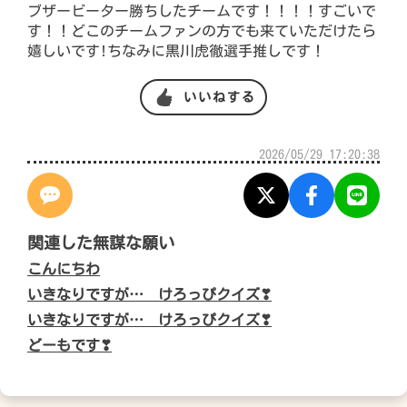
ブザービーター勝ちしたチームです！！！！すごいで
す！！どこのチームファンの方でも来ていただけたら
嬉しいです!ちなみに黒川虎徹選手推しです！
いいねする
2026/05/29 17:20:38
関連した無謀な願い
こんにちわ
いきなりですが… けろっぴクイズ❣
いきなりですが… けろっぴクイズ❣
どーもです❣