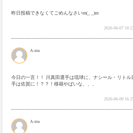
昨日投稿できなくてごめんなさいm(_ _)m
2026-06-07 10:2
A-mu
今日の一言！！ 川真田選手は琉球に、ナシール・リトル
手は佐賀に！？？！移籍やばいな、、、
2026-06-09 16:2
A-mu