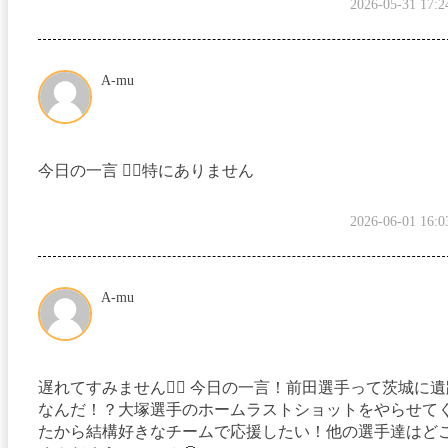
2026-05-31 17:2
A-mu
今日の一言 🙇‍♀️特にありません
2026-06-01 16:0
A-mu
遅れてすみません🙇‍♀️ 今日の一言！前田選手って茨城に
なんだ！？大塚選手のホームラストショットをやらせて
たから結構好きなチームで応援したい！他の選手達はど