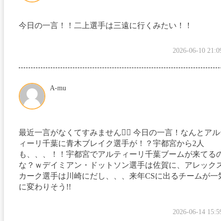
今日の一言！！二上選手は三遠に行くみたい！！
2026-06-10 21:0
A-mu
最近一言がなくてすみません🙇‍♀️ 今日の一言！なんとア
ィーリ千葉に青木ブレイク選手が！？宇都宮から2人
も、、、！！宇都宮でアルティーリ千葉ブームが来てる
な？ｗデイミアン・ドットソン選手は佐賀に、アレック
カーク選手は川崎にだし、、、来年CSに出るチームが一
に変わりそう!!
2026-06-14 15:5