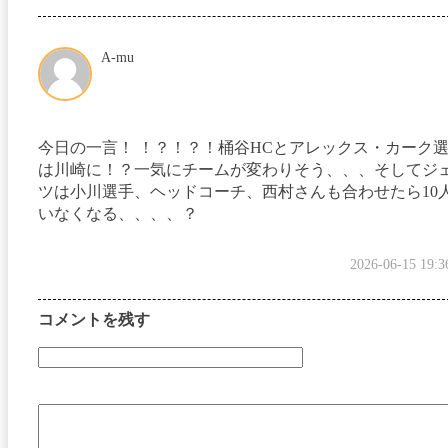
A-mu
今日の一言！ ！？！？！桶谷HCとアレックス・カーク
は川崎に！？一気にチームが変わりそう、、、そしてジ
ツは小川選手、ヘッドコーチ、西村さんも合わせたら10
いなくなる、、、、？
2026-06-15 19:3
コメントを残す