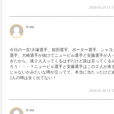
2026-05-29 21:5
A-mu
今日の一言!大塚選手、前田選手、ポーター選手、シャヨ
選手、大崎選手が抜けてニュービル選手と安藤選手が入
きたから、後２人入ってくるはずだけど誰は言ってくる
ろう・・・？ニュービル選手と安藤選手はこの２人が来
じゃないかみたいな噂が立ってて、本当に当たったけど
2人の噂は全く出てない！
2026-05-30 13:3
A-mu