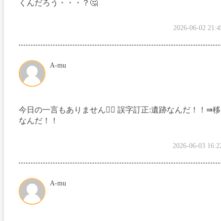
くんだろう・・・？🤔
2026-06-02 21:4
A-mu
今日の一言もありません🙇‍♀️ 誤字訂正:遺跡なんだ！！⇛
なんだ！！
2026-06-03 16:2
A-mu