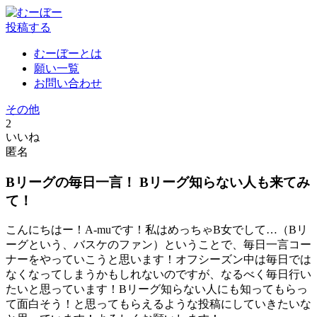
投稿する
むーぼーとは
願い一覧
お問い合わせ
その他
2
いいね
匿名
Bリーグの毎日一言！ Bリーグ知らない人も来てみ
て！
こんにちはー！A-muです！私はめっちゃB女でして…（Bリ
ーグという、バスケのファン）ということで、毎日一言コー
ナーをやっていこうと思います！オフシーズン中は毎日では
なくなってしまうかもしれないのですが、なるべく毎日行い
たいと思っています！Bリーグ知らない人にも知ってもらっ
て面白そう！と思ってもらえるような投稿にしていきたいな