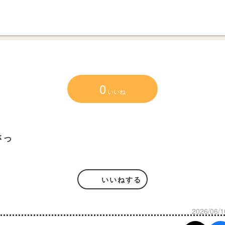
0
いいね
さっ
いいねする
2026/06/1