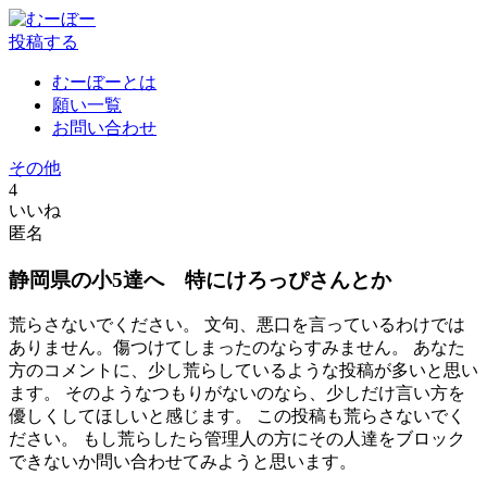
投稿する
むーぼーとは
願い一覧
お問い合わせ
その他
4
いいね
匿名
静岡県の小5達へ 特にけろっぴさんとか
荒らさないでください。 文句、悪口を言っているわけでは
ありません。傷つけてしまったのならすみません。 あなた
方のコメントに、少し荒らしているような投稿が多いと思い
ます。 そのようなつもりがないのなら、少しだけ言い方を
優しくしてほしいと感じます。 この投稿も荒らさないでく
ださい。 もし荒らしたら管理人の方にその人達をブロック
できないか問い合わせてみようと思います。