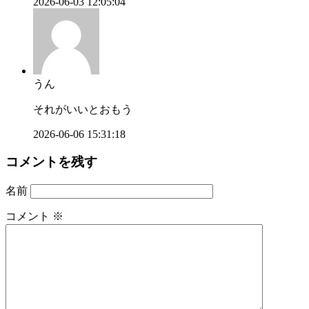
2026-06-03 12:05:04
うん
それがいいとおもう
2026-06-06 15:31:18
コメントを残す
名前
コメント
※