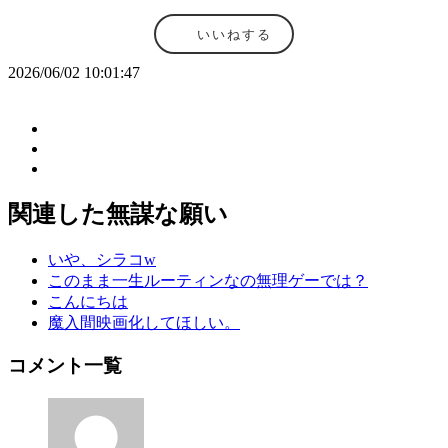
いいねする
2026/06/02 10:01:47
関連した無謀な願い
いや、シラコw
このまま一生ルーティンなの無理ゲーでは？
こんにちは
魔入間映画化してほしい。
コメント一覧