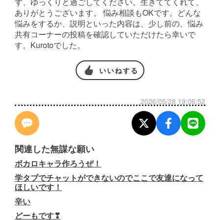
ず、ゆっくりと過ごしてください。生きててくれて、
ありがとうございます。 悩み相談もOKです。どんな
悩みをするか、説明といった内容は、少し前の、悩み
共有コーナーの投稿を確認していただけたら幸いで
す。Kurotoでした。
いいねする
2026/05/28 19:06:52
関連した無謀な願い
ボカロキャラ作ろうぜ！
学タブでチャットができないのでここで友達になって
ほしいです！
辛い
どーもです❣