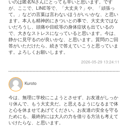
いのは匿名Nさんにとっても辛いと思います。です
が、ここで、LINE等で、「大丈夫？」や、「頑張っ
て。」などの言葉は言わないほうがいいかな、と思い
ます。本人も精神的にきついとの事で、大丈夫ではな
いだろうし、頭痛や目眩等の身体症状も出ているの
で、大きなストレスになっていると思います。今は、
静かに見守るのが良いかな、と思います。質問のご回
答がいただけたら、続きで答えていこうと思っていま
す。よろしくお願いします。
2026-05-29 13:24:11
Kuroto
今は、無理に学校にこようとさせず、お友達がしっか
り休んで、もう大丈夫だ。と思えるようになるまで体
と心を休ませてあげてください。お友達の安全を守る
ためにも、最終的には大人の力を借りる方法も考えて
いけたらな、と思います。