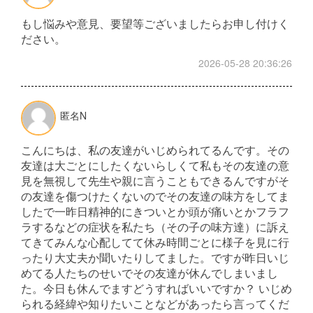
もし悩みや意見、要望等ございましたらお申し付けく
ださい。
2026-05-28 20:36:26
匿名N
こんにちは、私の友達がいじめられてるんです。その
友達は大ごとにしたくないらしくて私もその友達の意
見を無視して先生や親に言うこともできるんですがそ
の友達を傷つけたくないのでその友達の味方をしてま
したで一昨日精神的にきついとか頭が痛いとかフラフ
ラするなどの症状を私たち（その子の味方達）に訴え
てきてみんな心配してて休み時間ごとに様子を見に行
ったり大丈夫か聞いたりしてました。ですが昨日いじ
めてる人たちのせいでその友達が休んでしまいまし
た。今日も休んでますどうすればいいですか？ いじめ
られる経緯や知りたいことなどがあったら言ってくだ