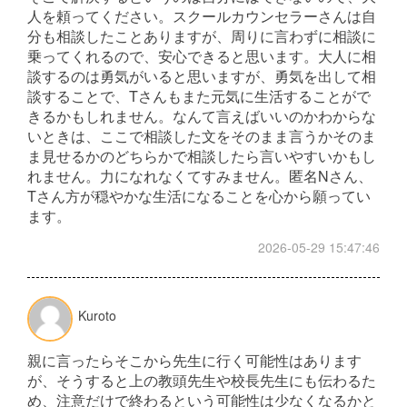
人を頼ってください。スクールカウンセラーさんは自
分も相談したことありますが、周りに言わずに相談に
乗ってくれるので、安心できると思います。大人に相
談するのは勇気がいると思いますが、勇気を出して相
談することで、Tさんもまた元気に生活することがで
きるかもしれません。なんて言えばいいのかわからな
いときは、ここで相談した文をそのまま言うかそのま
ま見せるかのどちらかで相談したら言いやすいかもし
れません。力になれなくてすみません。匿名Nさん、
Tさん方が穏やかな生活になることを心から願ってい
ます。
2026-05-29 15:47:46
Kuroto
親に言ったらそこから先生に行く可能性はあります
が、そうすると上の教頭先生や校長先生にも伝わるた
め、注意だけで終わるという可能性は少なくなるかと