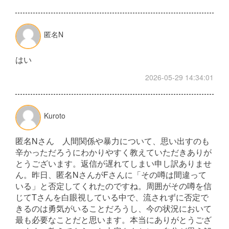
匿名N
はい
2026-05-29 14:34:01
Kuroto
匿名Nさん 人間関係や暴力について、思い出すのも
辛かっただろうにわかりやすく教えていただきありが
とうございます。返信が遅れてしまい申し訳ありませ
ん。昨日、匿名NさんがFさんに「その噂は間違って
いる」と否定してくれたのですね。周囲がその噂を信
じてTさんを白眼視している中で、流されずに否定で
きるのは勇気がいることだろうし、今の状況において
最も必要なことだと思います。本当にありがとうござ