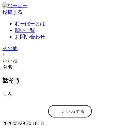
投稿する
むーぼーとは
願い一覧
お問い合わせ
その他
1
いいね
匿名
話そう
こん
いいねする
2026/05/29 20:18:18