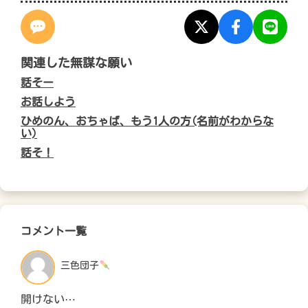
関連した無謀な願い
話そー
お話しよう
ひめのん、おちゃば、もう1人の方(名前がわからな
い)
話そ！
コメント一覧
三色団子
開けない⋯