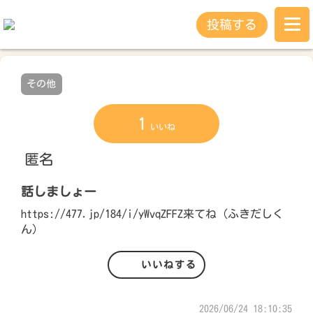
投稿する
その他
1
いいね
匿名
話しましょー
https://477.jp/184/i/yWvqZFFZ来てね（ふきだしく
ん）
いいねする
2026/06/24 18:10:35