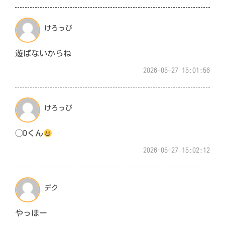
けろっぴ
遊ばないからね
2026-05-27 15:01:56
けろっぴ
◯Dくん
2026-05-27 15:02:12
デク
やっほー