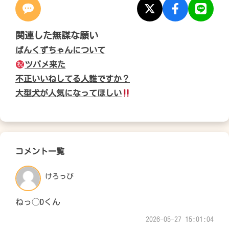
関連した無謀な願い
ぱんくずちゃんについて
ツバメ来た
不正いいねしてる人誰ですか？
大型犬が人気になってほしい
コメント一覧
けろっぴ
ねっ◯Dくん
2026-05-27 15:01:04