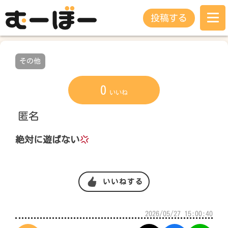
投稿する
その他
0
いいね
匿名
絶対に遊ばない
いいねする
2026/05/27 15:00:40