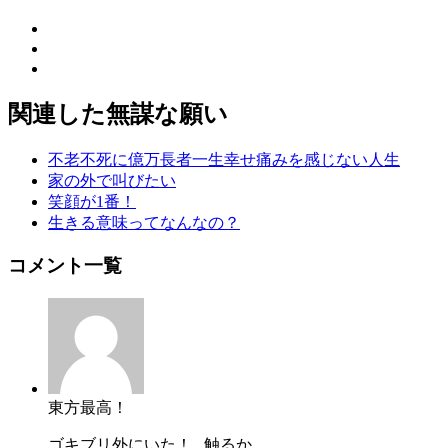
関連した無謀な願い
不老不死に億万長者一生幸せ痛みを感じない人生
家の外で叫びたい
笑顔が1番！
生きる意味ってなんなの？
コメント一覧
東方最高！
ゴキブリ外にいた！...触るか...