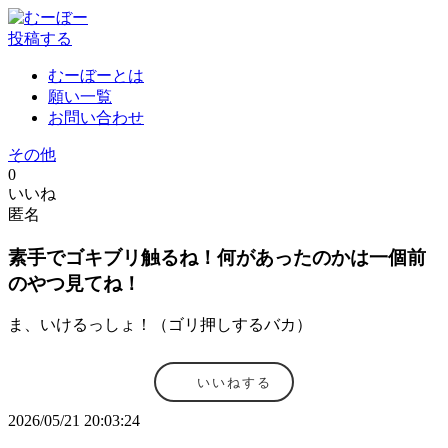
投稿する
むーぼーとは
願い一覧
お問い合わせ
その他
0
いいね
匿名
素手でゴキブリ触るね！何があったのかは一個前
のやつ見てね！
ま、いけるっしょ！（ゴリ押しするバカ）
いいねする
2026/05/21 20:03:24