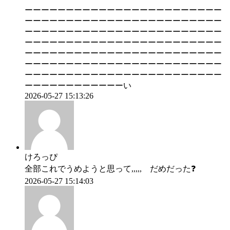
ーーーーーーーーーーーーーーーーーーーーーーーー
ーーーーーーーーーーーーーーーーーーーーーーーー
ーーーーーーーーーーーーーーーーーーーーーーーー
ーーーーーーーーーーーーーーーーーーーーーーーー
ーーーーーーーーーーーーーーーーーーーーーーーー
ーーーーーーーーーーーーーーーーーーーーーーーー
ーーーーーーーーーーーーーーーーーーーーーーーー
ーーーーーーーーーーーーい
2026-05-27 15:13:26
けろっぴ
全部これでうめようと思って,,,,, だめだった❓️
2026-05-27 15:14:03