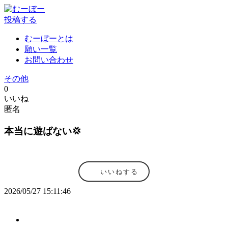
投稿する
むーぼーとは
願い一覧
お問い合わせ
その他
0
いいね
匿名
本当に遊ばない💢
いいねする
2026/05/27 15:11:46