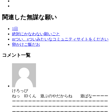
関連した無謀な願い
1日
絶対にかなわない願いごと
mつい、sついみたいなコミュニティサイトをください
卵かけご飯だお
コメント一覧
けろっぴ
ねっ IDくん 遊ぶのやだからね 遊ばなーーーー
ーーーーーーーーーーーーーーーーーーーーーーーー
ーーーーーーーーーーーーーーーーーーーーーーーー
ーーーーーーーーーーーーーーーーーーーーーーーー