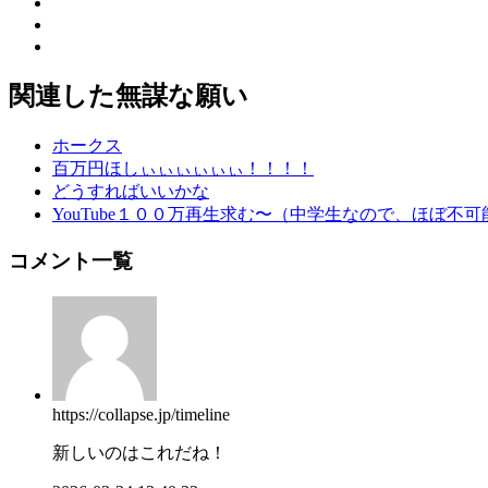
関連した無謀な願い
ホークス
百万円ほしぃぃぃぃぃぃ！！！！
どうすればいいかな
YouTube１００万再生求む〜（中学生なので、ほぼ不可
コメント一覧
https://collapse.jp/timeline
新しいのはこれだね！