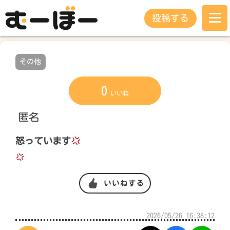
投稿する
その他
0
いいね
匿名
怒っています
いいねする
2026/05/26 16:38:12