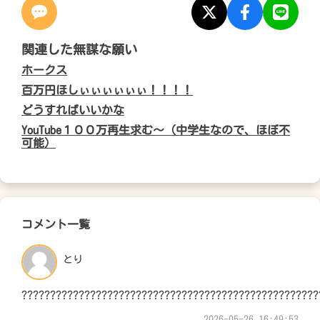
関連した無謀な願い
ホークス
百万円ほしぃぃぃぃぃぃ！！！！
どうすればいいかな
YouTube１００万再生求む〜（中学生なので、ほぼ不
可能）
コメント一覧
とり
????????????????????????????????????????????????????
2026-05-26 16:49:53