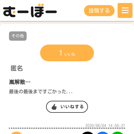
投稿する
その他
1
いいね
匿名
嵐解散…
最後の最後まですごかった...
いいねする
2026/06/04 14:58:37