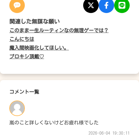
関連した無謀な願い
このまま一生ルーティンなの無理ゲーでは？
こんにちは
魔入間映画化してほしい。
プロキシ頂戴♡
コメント一覧
嵐のこと詳しくないけどお疲れ様でした
2026-06-04 19:30:11