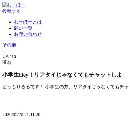
投稿する
むーぼーとは
願い一覧
お問い合わせ
その他
2
いいね
匿名
小学生Hey！リアタイじゃなくてもチャットしよ
どうもりるるです！ 小学生の方、リアタイじゃなくてもチ
2026/05/20 21:11:20