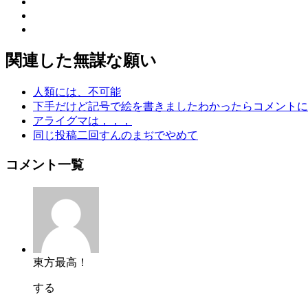
関連した無謀な願い
人類には、不可能
下手だけど記号で絵を書きましたわかったらコメントに
アライグマは，，，
同じ投稿二回すんのまぢでやめて
コメント一覧
東方最高！
する