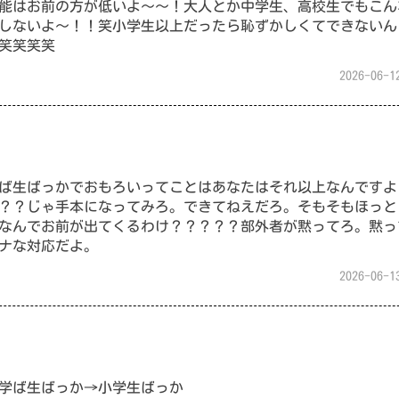
能はお前の方が低いよ〜〜！大人とか中学生、高校生でもこん
しないよ〜！！笑小学生以上だったら恥ずかしくてできないん
笑笑笑笑
2026-06-1
ば生ばっかでおもろいってことはあなたはそれ以上なんですよ
？？じゃ手本になってみろ。できてねえだろ。そもそもほっと
なんでお前が出てくるわけ？？？？？部外者が黙ってろ。黙っ
ナな対応だよ。
2026-06-1
学ば生ばっか→小学生ばっか