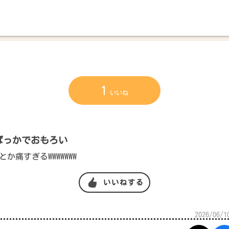
1
いいね
ばっかでおもろい
か痛すぎるWWWWWWW
いいねする
2026/06/1