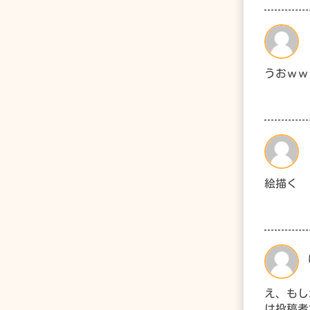
うおｗｗ
絵描く
え、もし
は投稿者