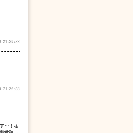
0 21:29:33
0 21:36:56
す〜！私
事投稿し