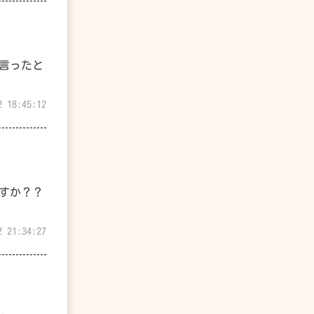
言ったと
2 18:45:12
すか？？
2 21:34:27