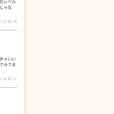
なレベル
じゃな
2 21:36:16
きゃいい
てみてる
3 14:52:17