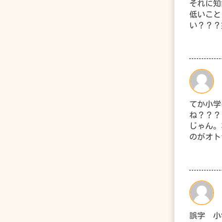
それに知
低いこと
い？？？
てか小学
ね？？？
じゃん。
のがオト
誤字 小