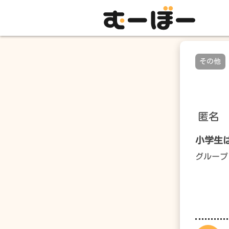
その他
匿名
小学生
グループと