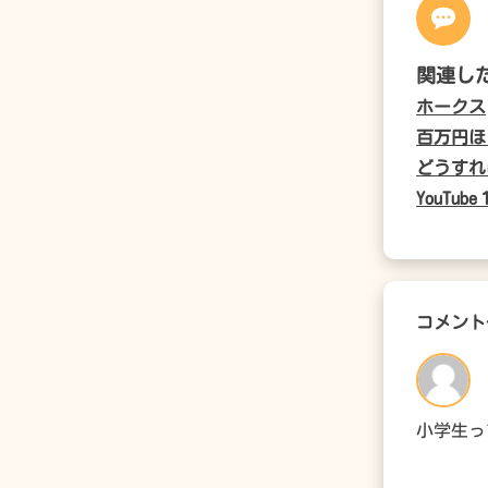
関連し
ホークス
百万円ほ
どうすれ
YouT
コメント
小学生って