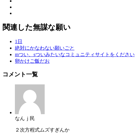
関連した無謀な願い
1日
絶対にかなわない願いごと
mつい、sついみたいなコミュニティサイトをください
卵かけご飯だお
コメント一覧
なんｊ民
２次方程式ムズすぎんか