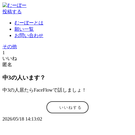
投稿する
むーぼーとは
願い一覧
お問い合わせ
その他
1
いいね
匿名
中3の人います？
中3の人居たらFaceFlowで話しましょ！
いいねする
2026/05/18 14:13:02