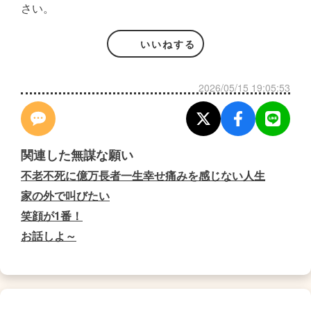
さい。
いいねする
2026/05/15 19:05:53
関連した無謀な願い
不老不死に億万長者一生幸せ痛みを感じない人生
家の外で叫びたい
笑顔が1番！
お話しよ～