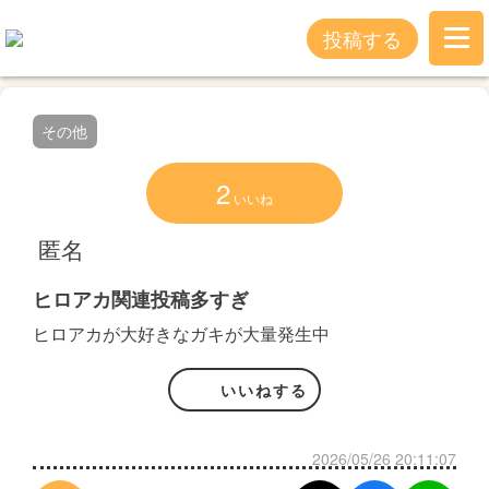
投稿する
その他
2
いいね
匿名
ヒロアカ関連投稿多すぎ
ヒロアカが大好きなガキが大量発生中
いいねする
2026/05/26 20:11:07