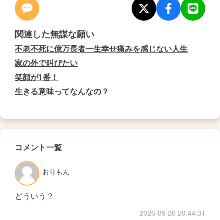
関連した無謀な願い
不老不死に億万長者一生幸せ痛みを感じない人生
家の外で叫びたい
笑顔が1番！
生きる意味ってなんなの？
コメント一覧
おりもん
どういう？
2026-05-26 20:44:31