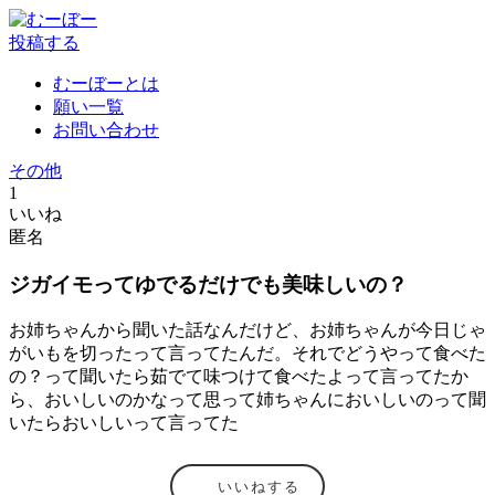
投稿する
むーぼーとは
願い一覧
お問い合わせ
その他
1
いいね
匿名
ジガイモってゆでるだけでも美味しいの？
お姉ちゃんから聞いた話なんだけど、お姉ちゃんが今日じゃ
がいもを切ったって言ってたんだ。それでどうやって食べた
の？って聞いたら茹でて味つけて食べたよって言ってたか
ら、おいしいのかなって思って姉ちゃんにおいしいのって聞
いたらおいしいって言ってた
いいねする