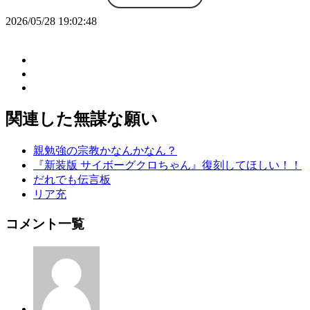
2026/05/28 19:02:48
関連した無謀な願い
親勉強の宗教かなんかなん？
『新装版 サイボーグクロちゃん』復刻してほしい！！
だれでも伝言板
リア充
コメント一覧