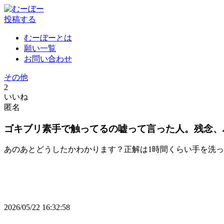
投稿する
むーぼーとは
願い一覧
お問い合わせ
その他
2
いいね
匿名
ゴキブリ素手で触ってるの嘘って言った人。残念、
あのあとどうしたかわかります？正解は1時間くらい手を洗
2026/05/22 16:32:58