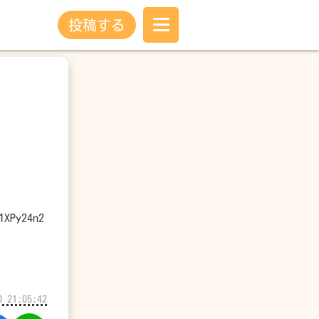
投稿する
XPy24n2
0 21:05:42