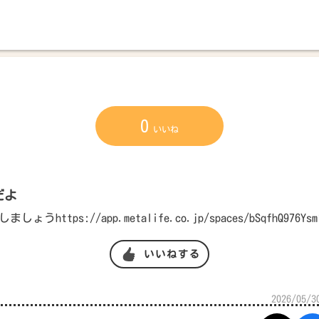
0
いいね
だよ
ょうhttps://app.metalife.co.jp/spaces/bSqfhQ976Ysm1
いいねする
2026/05/3