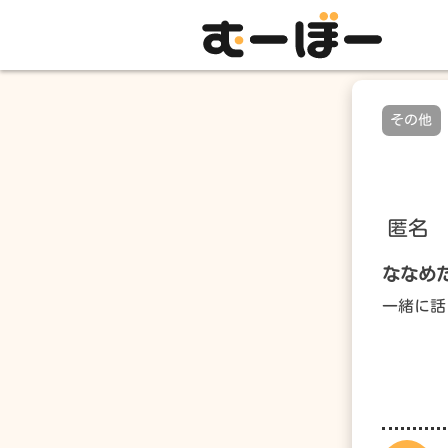
その他
匿名
ななめ
一緒に話しまし