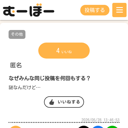
投稿する
その他
4
いいね
匿名
なぜみんな同じ投稿を何回もする？
謎なんだけど…
いいねする
2026/05/28 13:46:53