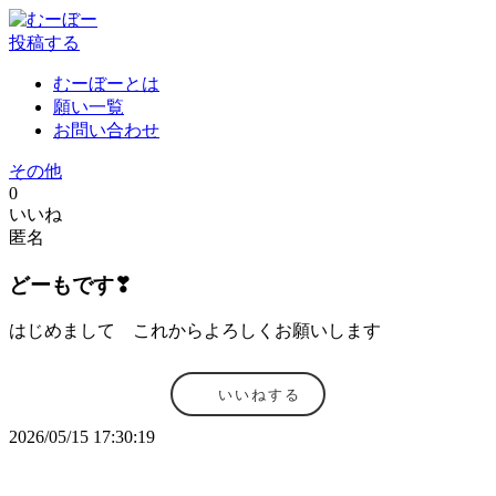
投稿する
むーぼーとは
願い一覧
お問い合わせ
その他
0
いいね
匿名
どーもです❣
はじめまして これからよろしくお願いします
いいねする
2026/05/15 17:30:19