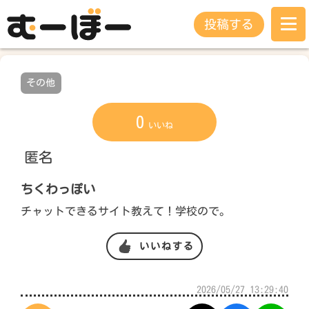
投稿する
その他
0
いいね
匿名
ちくわっぽい
チャットできるサイト教えて！学校ので。
いいねする
2026/05/27 13:29:40