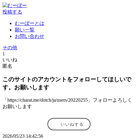
投稿する
むーぼーとは
願い一覧
お問い合わせ
その他
1
いいね
匿名
このサイトのアカウントをフォローしてほしいで
す。お願いします
「https://charat.me/dotch/ja/users/20220255」フォローよろしく
お願いします
いいねする
2026/05/23 14:42:56