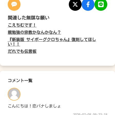
関連した無謀な願い
こえちむです！
親勉強の宗教かなんかなん？
『新装版 サイボーグクロちゃん』復刻してほし
い！！
だれでも伝言板
コメント一覧
こんにちは！恋バナしましょ
2026-07-08 09:23:18