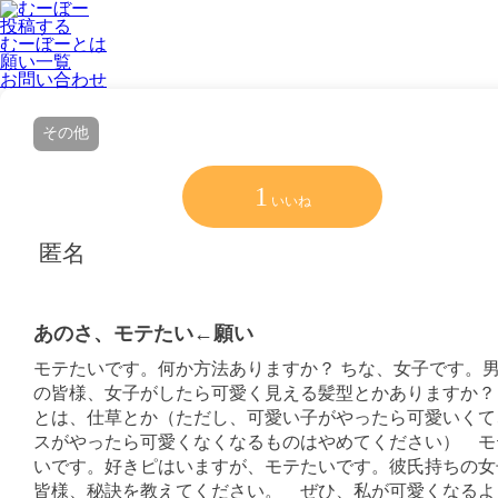
投稿する
むーぼーとは
願い一覧
お問い合わせ
その他
1
いいね
匿名
あのさ、モテたい←願い
モテたいです。何か方法ありますか？ ちな、女子です。
の皆様、女子がしたら可愛く見える髪型とかありますか？
とは、仕草とか（ただし、可愛い子がやったら可愛いくて
スがやったら可愛くなくなるものはやめてください） モ
いです。好きピはいますが、モテたいです。彼氏持ちの女
皆様、秘訣を教えてください。 ぜひ、私が可愛くなるよ