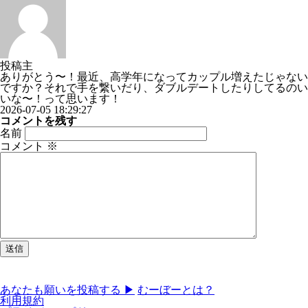
投稿主
ありがとう〜！最近、高学年になってカップル増えたじゃない
ですか？それで手を繋いだり、ダブルデートしたりしてるのい
いな〜！って思います！
2026-07-05 18:29:27
コメントを残す
名前
コメント
※
あなたも願いを投稿する ▶
むーぼーとは？
利用規約