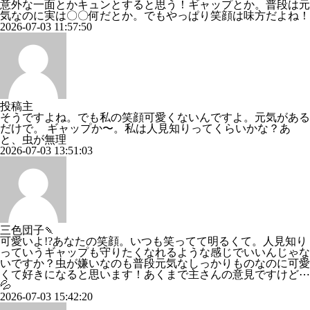
意外な一面とかキュンとすると思う！ギャップとか。普段は元
気なのに実は〇〇何だとか。でもやっぱり笑顔は味方だよね！
2026-07-03 11:57:50
投稿主
そうですよね。でも私の笑顔可愛くないんですよ。元気がある
だけで。 ギャップか〜。私は人見知りってくらいかな？あ
と、虫が無理
2026-07-03 13:51:03
三色団子🍡
可愛いよ!?あなたの笑顔。いつも笑ってて明るくて。人見知り
っていうギャップも守りたくなれるような感じでいいんじゃな
いですか？虫が嫌いなのも普段元気なしっかりものなのに可愛
くて好きになると思います！あくまで主さんの意見ですけど⋯
💦
2026-07-03 15:42:20