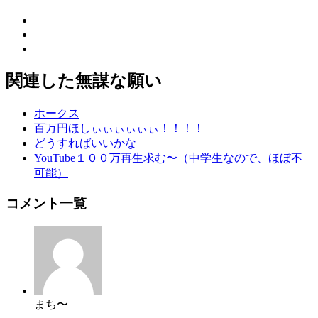
関連した無謀な願い
ホークス
百万円ほしぃぃぃぃぃぃ！！！！
どうすればいいかな
YouTube１００万再生求む〜（中学生なので、ほぼ不
可能）
コメント一覧
まち〜