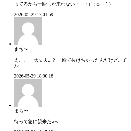
ってるから一瞬しか来れない・・・(´；ω；｀)
2026-05-29 17:01:59
まち〜
え、、、 大丈夫...？ 一瞬で抜けちゃったんだけど... ｺﾞ
ﾒﾝ
2026-05-29 18:00:18
まち〜
待って急に親来たww