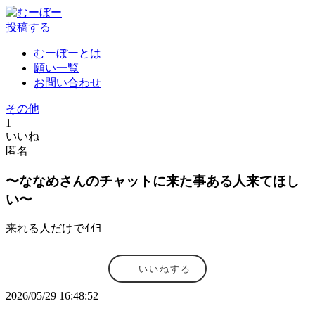
投稿する
むーぼーとは
願い一覧
お問い合わせ
その他
1
いいね
匿名
〜ななめさんのチャットに来た事ある人来てほし
い〜
来れる人だけでｲｲﾖ
いいねする
2026/05/29 16:48:52