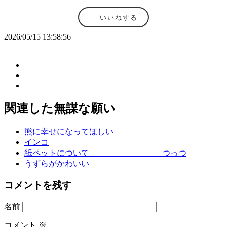
いいねする
2026/05/15 13:58:56
関連した無謀な願い
熊に幸せになってほしい
インコ
紙ペットについて つっつ
うずらがかわいい
コメントを残す
名前
コメント
※