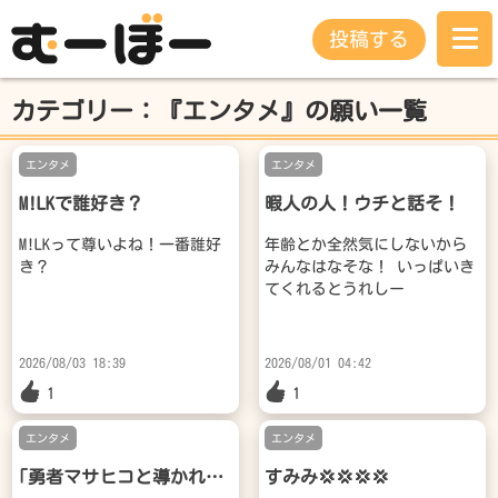
投稿する
カテゴリー：『エンタメ』の願い一覧
エンタメ
エンタメ
M!LKで誰好き？
暇人の人！ウチと話そ！
M!LKって尊いよね！一番誰好
年齢とか全然気にしないから
き？
みんなはなそな！ いっぱいき
てくれるとうれしー
2026/08/03 18:39
2026/08/01 04:42
1
1
エンタメ
エンタメ
｢勇者マサヒコと導かれし七人のM｣を作りたい
すみみ💢💢💢💢