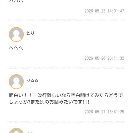
ハハハ
2026-05-25 14:01:47
とり
へへへ
2026-05-26 20:11:32
りるる
面白い！！！改行難しいなら空白開けてみたらどうで
しょうか?また別のお話みたいです!!!
2026-05-27 15:41:25