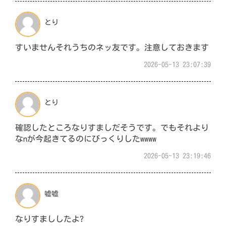
とり
すいませんそれうちのネッ友です。注意しておきます
2026-05-13 23:07:39
とり
確認したところなりすましだそうです。でもそれより
なnが今起きてるのにびっくりしたwwww
2026-05-13 23:19:46
嘘嘘
なりすまししたよ?