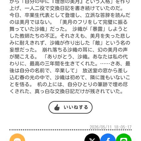
から「自分の中に『理想の美月』という人格」を作り
上げ、一人二役で交換日記を書き続けていたのだ。
今日、卒業生代表として登壇し、立派な答辞を読んだ
のは美月ではない。 「美月のフリをして完璧に振る
舞っていた沙織」だった。 沙織が「暴露」しようと
した教師たちの不正。それさえも、美月を失った悲し
みに耐えきれず、沙織が作り出した「敵」という名の
妄想だった。 崩れ落ちる沙織の耳に、幻の美月の声
が聞こえる。 「ありがとう、沙織。あなたは私の代
わりに、最高の三年間を生きてくれた。……さあ、最
後は自分の名前で、卒業して」 放送室の窓から差し
込む春の光の中で、沙織は初めて、隣に誰もいないこ
とを悟る。 机の上には、自分ひとりの筆跡で埋め尽
くされた、真っ白な交換日記だけが残されていた。
いいねする
2026/05/11 18:05:17