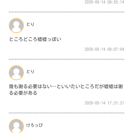
2026-05-14 08:55:14
とり
ところどころ嘘嘘っぽい
2026-05-14 09:07:04
とり
誰も謝る必要はない…といいたいところだが嘘嘘は謝
る必要がある
2026-05-14 17:31:21
けろっぴ