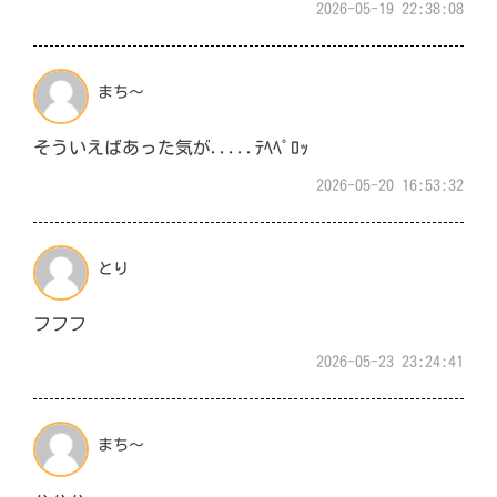
2026-05-19 22:38:08
まち〜
そういえばあった気が.....ﾃﾍﾍﾟﾛｯ
2026-05-20 16:53:32
とり
フフフ
2026-05-23 23:24:41
まち〜