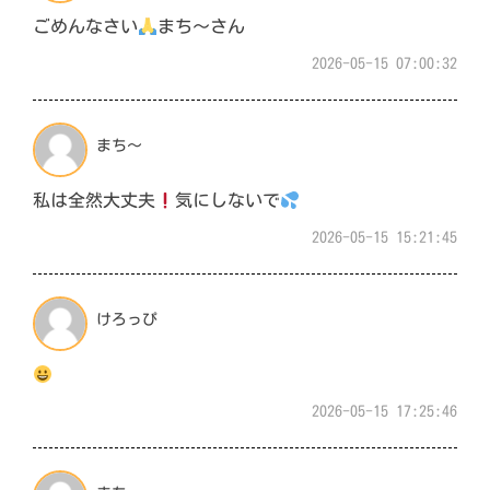
ごめんなさい
まち〜さん
2026-05-15 07:00:32
まち〜
私は全然大丈夫
気にしないで
2026-05-15 15:21:45
けろっぴ
2026-05-15 17:25:46