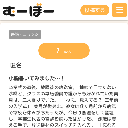
投稿する
書籍・コミック
7
いいね
匿名
小説書いてみました…！
卒業式の直後、放課後の放送室。 地味で目立たない
沙織と、クラスの学級委員で誰からも好かれていた美
月は、二人きりでいた。 「ねえ、覚えてる？ 三年前
の入学式」 美月が微笑む。彼女は数ヶ月前から病気
で学校を休みがちだったが、今日は無理をして登壇
し、卒業生代表の答辞を読んだばかりだ。 沙織は震
える手で、放送機材のスイッチを入れる。 「忘れる