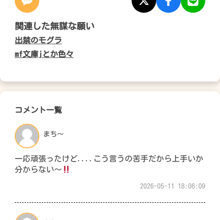
関連した無謀な願い
出禁のモグラ
mf文庫jとか色々
コメント一覧
まち〜
一応頑張ったけど....こう言うの苦手だから上手いか
分からない〜
2026-05-11 18:06:09