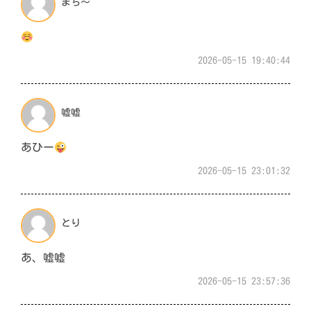
まち〜
2026-05-15 19:40:44
嘘嘘
あひー
2026-05-15 23:01:32
とり
あ、嘘嘘
2026-05-15 23:57:36