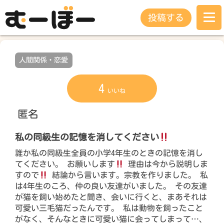
投稿する
人間関係・恋愛
4
いいね
匿名
私の同級生の記憶を消してください
誰か私の同級生全員の小学4年生のときの記憶を消し
てください。 お願いします
理由は今から説明しま
すので
結論から言います。宗教を作りました。 私
は4年生のころ、仲の良い友達がいました。 その友達
が猫を飼い始めたと聞き、会いに行くと、まあそれは
可愛い三毛猫だったんです。 私は動物を飼ったこと
がなく、そんなときに可愛い猫に会ってしまって…、