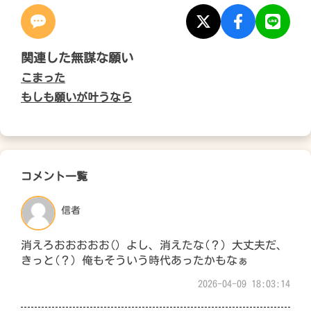
関連した無謀な願い
こまった
もしも願いが叶うなら
コメント一覧
信者
消えろおおおおお() よし、消えたな(？) 大丈夫だ、
きっと(？) 俺もそういう時代あったかもなぁ
2026-04-09 18:03:14