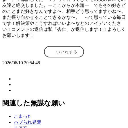
友達と絶交しました。ーここからが本題ー でもその好きピ
のことまだ好きなんですよ〜、相手どう思ってますかね〜。
まだ振り向かせることできるかな〜。 って思っている毎日
です！解決策やこうすればいいよ〜などのアイデアくださ
い！コメントの返信は私「杏仁」が返信します！！よろしく
お願いします！
いいねする
2026/06/10 20:54:48
関連した無謀な願い
こまった
ハブられ界隈