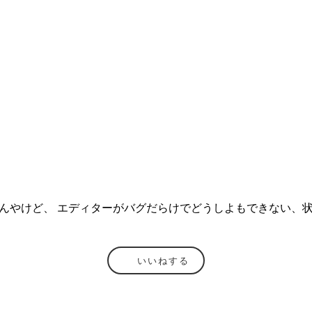
いうやつなんやけど、 エディターがバグだらけでどうしよもできない
いいねする