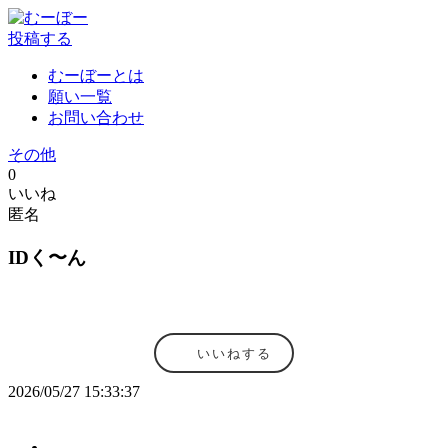
投稿する
むーぼーとは
願い一覧
お問い合わせ
その他
0
いいね
匿名
IDく〜ん
いいねする
2026/05/27 15:33:37