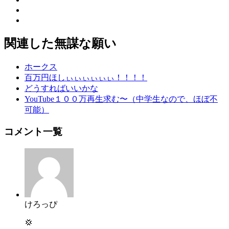
関連した無謀な願い
ホークス
百万円ほしぃぃぃぃぃぃ！！！！
どうすればいいかな
YouTube１００万再生求む〜（中学生なので、ほぼ不
可能）
コメント一覧
けろっぴ
💢