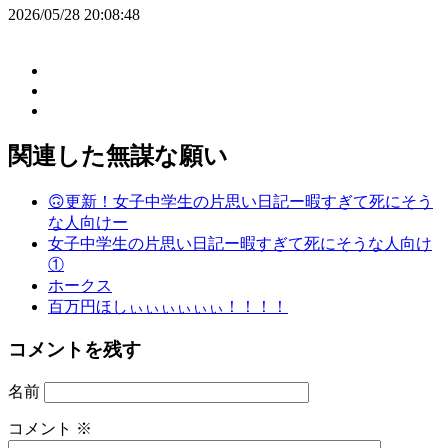
2026/05/28 20:08:48
関連した無謀な願い
🙃更新！女子中学生の片思い日記ー暇すぎて死にそう
な人向けー
女子中学生の片思い日記ー暇すぎて死にそうな人向け
①
ホークス
百万円ほしぃぃぃぃぃぃ！！！！
コメントを残す
名前
コメント
※