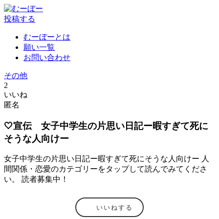
投稿する
むーぼーとは
願い一覧
お問い合わせ
その他
2
いいね
匿名
🤍宣伝 女子中学生の片思い日記ー暇すぎて死に
そうな人向けー
女子中学生の片思い日記ー暇すぎて死にそうな人向けー 人
間関係・恋愛のカテゴリーをタップして読んでみてくださ
い。 読者募集中！
いいねする