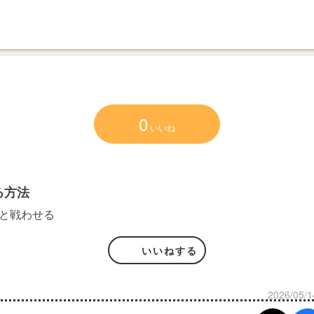
0
いいね
る方法
と戦わせる
いいねする
2026/05/1