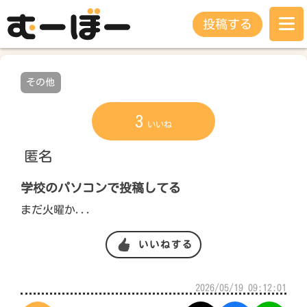
投稿する
その他
3
いいね
匿名
学校のパソコンで投稿してる
まだ火曜か...
いいねする
2026/05/19 09:12:01