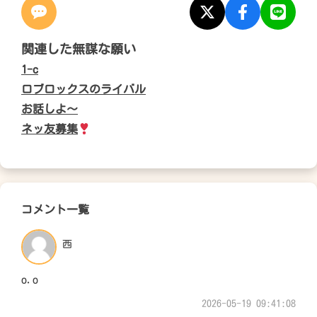
関連した無謀な願い
1-c
ロブロックスのライバル
お話しよ～
ネッ友募集
コメント一覧
西
o.o
2026-05-19 09:41:08