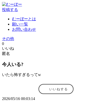
投稿する
むーぼーとは
願い一覧
お問い合わせ
その他
0
いいね
匿名
今人いる?
いたら怖すぎるってw
いいねする
2026/05/16 00:03:14