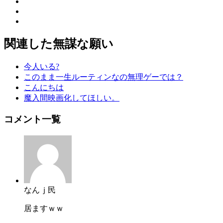
関連した無謀な願い
今人いる?
このまま一生ルーティンなの無理ゲーでは？
こんにちは
魔入間映画化してほしい。
コメント一覧
なんｊ民
居ますｗｗ