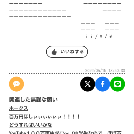
ーーーーーーー ーーーーーーーー
ーーーーーーーーーーーー ーーーー
ーーーーーーーーーーーーー
ーーー ーーー
ーーー ーーー
i i / \ / \
いいねする
2026/05/15 13:50:33
関連した無謀な願い
ホークス
百万円ほしぃぃぃぃぃぃ！！！！
どうすればいいかな
YouTube１００万再生求む〜（中学生なので、ほぼ不