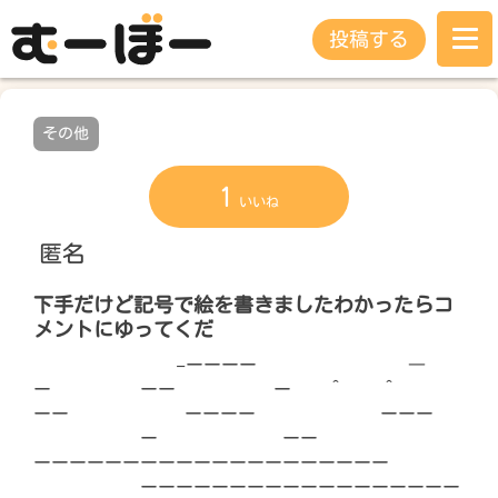
投稿する
その他
1
いいね
匿名
下手だけど記号で絵を書きましたわかったらコ
メントにゆってくだ
−ーーーー ―
ー ーー ー ＾ ＾
ーー ーーーー ーーー
ー ーー
ーーーーーーーーーーーーーーーーーーーー
ーーーーーーーーーーーーーーーーーー