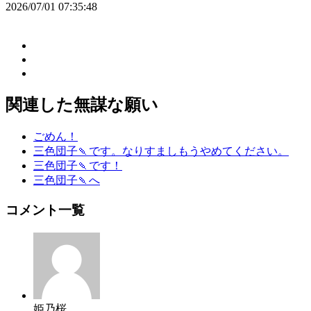
2026/07/01 07:35:48
関連した無謀な願い
ごめん！
三色団子🍡です。なりすましもうやめてください。
三色団子🍡です！
三色団子🍡へ
コメント一覧
姫乃桜