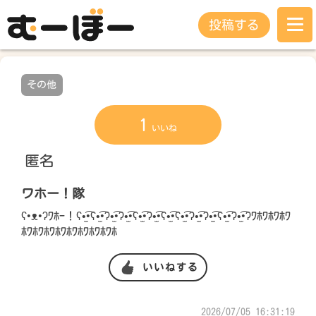
投稿する
その他
1
いいね
匿名
ワホー！隊
ʕ•ᴥ•ʔﾜﾎｰ！ʕ•̫͡•ʕ•̫͡•ʔ•̫͡•ʔ•̫͡•ʕ•̫͡•ʔ•̫͡•ʕ•̫͡•ʕ•̫͡•ʔ•̫͡•ʔ•̫͡•ʕ•̫͡•ʔ•̫͡•ʔﾜﾎﾜﾎﾜﾎﾜ
ﾎﾜﾎﾜﾎﾜﾎﾜﾎﾜﾎﾜﾎﾜﾎﾜﾎ
いいねする
2026/07/05 16:31:19