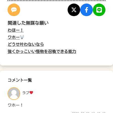
関連した無謀な願い
わほー！
ワホー
どうせ叶わないなら
強くかっこいい怪物を召喚できる能力
コメント一覧
ラブ
ワホー！